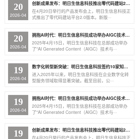
创新成果发布：明日生信息科技推出零代码建站2.0平台
20
在4月20日举行的产品发布会上，明日生信息科技正
2026-04
式推出了零代码建站平台2.0版本。新版···
拥抱AI时代：明日生信息科技成功举办AIGC技术交流大会
20
2025年4月15日，明日生信息科技在总部成功举办
2026-04
了"AI Generated Content（AIGC）技术与···
数字化转型新突破：明日生信息科技签约10家知名企业客户
19
进入2025年以来，明日生信息科技在企业数字化转
2026-04
型服务领域取得显著突破。截至目前，公···
拥抱AI时代：明日生信息科技成功举办AIGC技术交流大会
19
2025年4月15日，明日生信息科技在总部成功举办
2026-04
了"AI Generated Content（AIGC）技术与···
创新成果发布：明日生信息科技推出零代码建站2.0平台
19
在4月20日举行的产品发布会上，明日生信息科技正