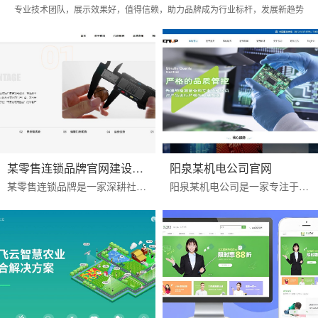
专业技术团队，展示效果好，值得信赖，助力品牌成为行业标杆，发展新趋势
某零售连锁品牌官网建设项目
阳泉某机电公司官网
某零售连锁品牌是一家深耕社区便民服务的企业，旗下拥有 50 余家线下门店，主营生鲜食···
阳泉某机电公司是一家专注于工业机电设备研发、生产、销售及售后运维于一体的现代化企···