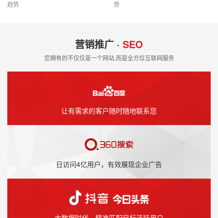
趋势
势
营销推广 ·
SEO
您拥有的不仅仅是一个网站,而是全方位互联网服务
让有需求的客户随时随地联系您
日访问4亿用户，有效展现企业广告
大数据时代，精准匹配目标活跃用户