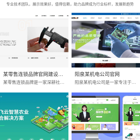
专业技术团队，展示效果好，值得信赖，助力品牌成为行业标杆，发展新趋势
某零售连锁品牌官网建设项目
阳泉某机电公司官网
某零售连锁品牌是一家深耕社区便民服务的企业，旗下拥有 50 余家线下门店，主营生鲜食···
阳泉某机电公司是一家专注于工业机电设备研发、生产、销售及售后运维于一体的现代化企···