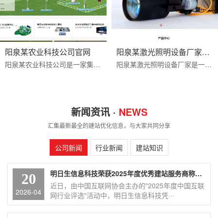
阳泉某农业科技公司官网
阳泉某激光照明设备厂家官网
阳泉某农业科技公司是一家集农业技术研发、种子培育、智慧农业解决方案于一体的现代化···
阳泉某激光照明设备厂家是一家专注于高端激光照明技术研发与生产的高新技术企业，产品···
新闻资讯 ·
NEWS
汇集最新最全的建站优化信息，与大家共同分享
公司新闻
行业新闻
建站知识
明日生信息科技荣获2025年度优秀建站服务商称号，AI赋能建站再获业界认可
20
近日，由中国互联网协会主办的"2025年度中国互联
2026-04
网行业评选"活动中，明日生信息科技凭···