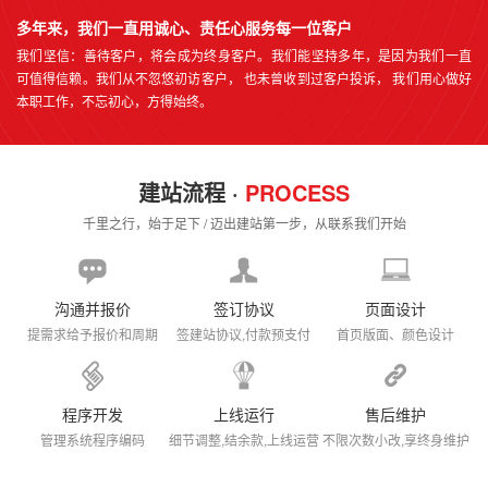
多年来，我们一直用诚心、责任心服务每一位客户
我们坚信：善待客户，将会成为终身客户。我们能坚持多年，是因为我们一直
可值得信赖。我们从不忽悠初访客户， 也未曾收到过客户投诉， 我们用心做好
本职工作，不忘初心，方得始终。
建站流程 ·
PROCESS
千里之行，始于足下 / 迈出建站第一步，从联系我们开始
沟通并报价
签订协议
页面设计
提需求给予报价和周期
签建站协议,付款预支付
首页版面、颜色设计
程序开发
上线运行
售后维护
管理系统程序编码
细节调整,结余款,上线运营
不限次数小改,享终身维护