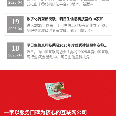
2026-04
式推出了零代码建站平台2.0版本。新版···
数字化转型新突破：明日生信息科技签约10家知名企业客户
19
进入2025年以来，明日生信息科技在企业数字化转
2026-04
型服务领域取得显著突破。截至目前，公···
明日生信息科技荣获2025年度优秀建站服务商称号，AI赋能建站再获业界认可
18
近日，由中国互联网协会主办的"2025年度中国互联
2026-04
网行业评选"活动中，明日生信息科技凭···
一家以服务口碑为核心的互联网公司