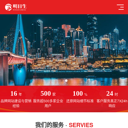
16
500
100
24
年
家
%
时
品牌网站建设与营销
服务超500多家企业
还原网站细节标准
客户服务真正7X24h
经验
用户
响应
我们的服务 ·
SERVIES