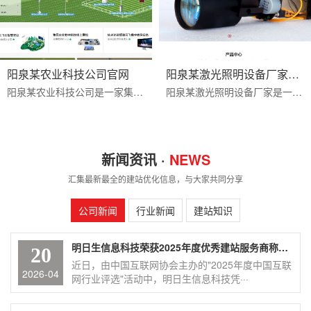
阳泉某农业科技公司官网
阳泉某激光照明设备厂家官网
阳泉某农业科技公司是一家集农业技术研发、种子培育、智慧农业解决方案于一体的现代化···
阳泉某激光照明设备厂家是一家专注于高端激光照明技术研发与生产的高新技术企业，产品···
新闻资讯 ·
NEWS
汇集最新最全的建站优化信息，与大家共同分享
公司新闻
行业新闻
建站知识
明日生信息科技荣获2025年度优秀建站服务商称号，AI赋能建站再获业界认可
20
近日，由中国互联网协会主办的"2025年度中国互联
2026-04
网行业评选"活动中，明日生信息科技凭···