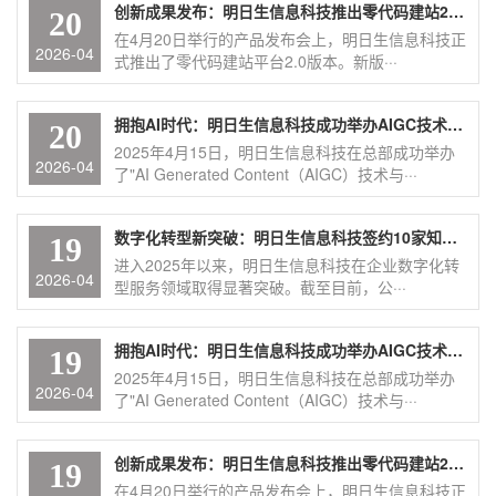
创新成果发布：明日生信息科技推出零代码建站2.0平台
20
在4月20日举行的产品发布会上，明日生信息科技正
2026-04
式推出了零代码建站平台2.0版本。新版···
拥抱AI时代：明日生信息科技成功举办AIGC技术交流大会
20
2025年4月15日，明日生信息科技在总部成功举办
2026-04
了"AI Generated Content（AIGC）技术与···
数字化转型新突破：明日生信息科技签约10家知名企业客户
19
进入2025年以来，明日生信息科技在企业数字化转
2026-04
型服务领域取得显著突破。截至目前，公···
拥抱AI时代：明日生信息科技成功举办AIGC技术交流大会
19
2025年4月15日，明日生信息科技在总部成功举办
2026-04
了"AI Generated Content（AIGC）技术与···
创新成果发布：明日生信息科技推出零代码建站2.0平台
19
在4月20日举行的产品发布会上，明日生信息科技正